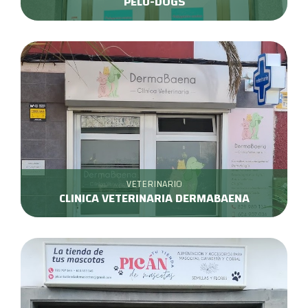
PELU-DOGS
VETERINARIO
CLINICA VETERINARIA DERMABAENA