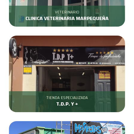
VETERINARIO
CLINICA VETERINARIA MARPEQUEÑA
TIENDA ESPECIALIZADA
T.D.P. Y +