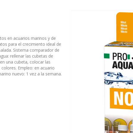
atos en acuarios marinos y de
atos para el crecimiento ideal de
y salada. Sistema comparador de
gua: rellenar las cubetas de
 en una cubeta, colocar las
e colores. Empleo: en acuario
marino nuevo: 1 vez a la semana.