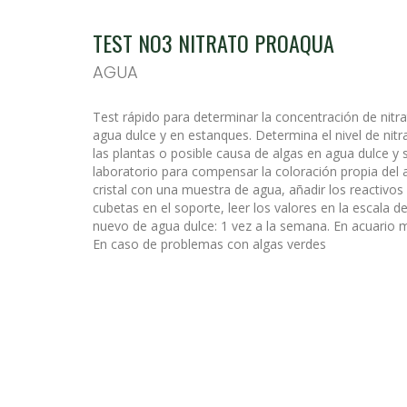
TEST NO3 NITRATO PROAQUA
AGUA
PORTADA
Test rápido para determinar la concentración de nitr
PRODUCTOS
agua dulce y en estanques. Determina el nivel de nitr
las plantas o posible causa de algas en agua dulce 
NOVEDADES
laboratorio para compensar la coloración propia del a
cristal con una muestra de agua, añadir los reactivos
INFORMACION PRODUCTOS
cubetas en el soporte, leer los valores en la escala d
nuevo de agua dulce: 1 vez a la semana. En acuario 
CONTACTO
En caso de problemas con algas verdes
PUNTOS DE VENTA