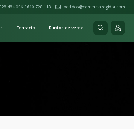
928 484 096 / 610 728 118
pedidos@comercialregidor.com
os
Contacto
Puntos de venta