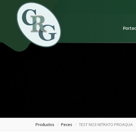
Porta
Productos
Peces
TEST NO3 NITRATO PROAQUA